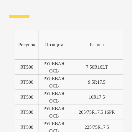
Рисунок
Позиция
Размер
С
РУЛЕВАЯ
RT500
7.50R16LT
ОСЬ
РУЛЕВАЯ
RT500
9.5R17.5
ОСЬ
РУЛЕВАЯ
RT500
10R17.5
ОСЬ
РУЛЕВАЯ
RT500
205/75R17.5 16PR
ОСЬ
РУЛЕВАЯ
RT500
225/75R17.5
ОСЬ